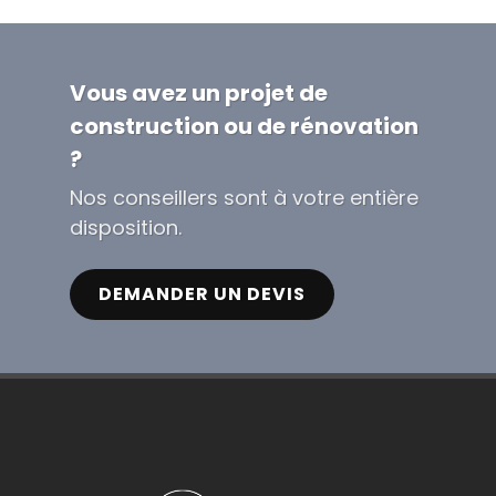
Vous avez un projet de
construction ou de rénovation
?
Nos conseillers sont à votre entière
disposition.
DEMANDER UN DEVIS