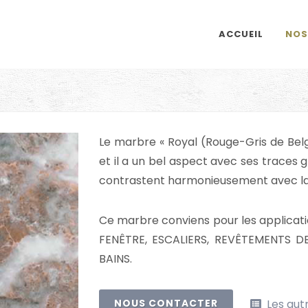
ACCUEIL
NOS
Le marbre « Royal (Rouge-Gris de Bel
et il a un bel aspect avec ses traces g
contrastent harmonieusement avec la
Ce marbre conviens pour les applicati
FENÊTRE, ESCALIERS, REVÊTEMENTS D
BAINS.
Les aut
NOUS CONTACTER