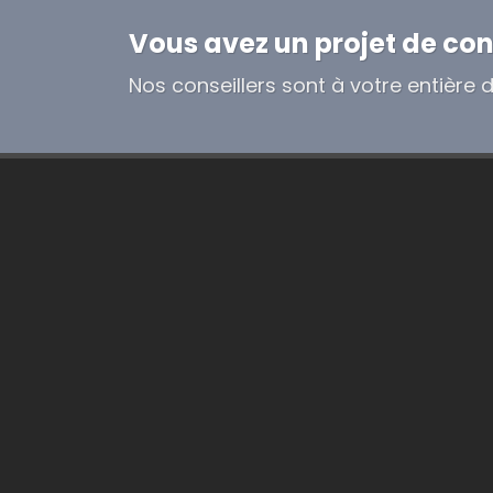
Vous avez un projet de con
Nos conseillers sont à votre entière d