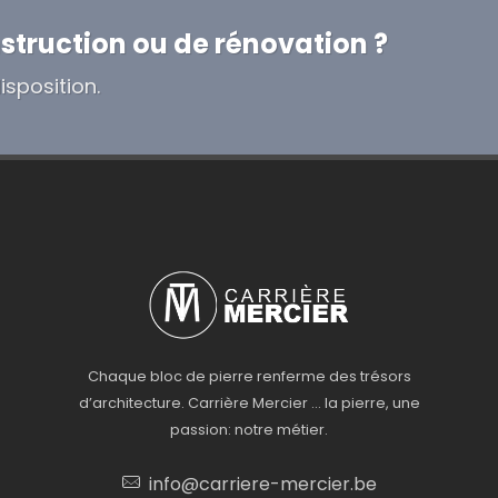
struction ou de rénovation ?
isposition.
Chaque bloc de pierre renferme des trésors
d’architecture. Carrière Mercier … la pierre, une
passion: notre métier.
info@carriere-mercier.be