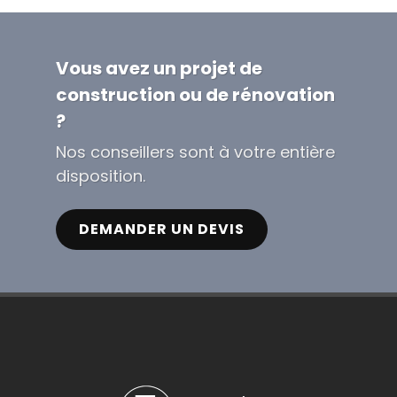
Vous avez un projet de
construction ou de rénovation
?
Nos conseillers sont à votre entière
disposition.
DEMANDER UN DEVIS